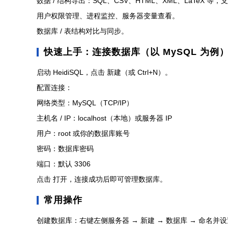
数据 / 结构导出：SQL、CSV、HTML、XML、LaTeX 
用户权限管理、进程监控、服务器变量查看。
数据库 / 表结构对比与同步。
快速上手：连接数据库（以 MySQL 为例
启动 HeidiSQL，点击 新建（或 Ctrl+N）。
配置连接：
网络类型：MySQL（TCP/IP）
主机名 / IP：localhost（本地）或服务器 IP
用户：root 或你的数据库账号
密码：数据库密码
端口：默认 3306
点击 打开，连接成功后即可管理数据库。
常用操作
创建数据库：右键左侧服务器 → 新建 → 数据库 → 命名并设置