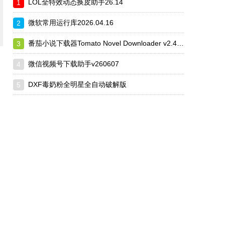
LOL全特效动态换皮助手26.14
微软常用运行库2026.04.16
番茄小说下载器Tomato Novel Downloader v2.4.10
微信视频号下载助手v260607
、
DXF毒奶粉全明星全自动破解版