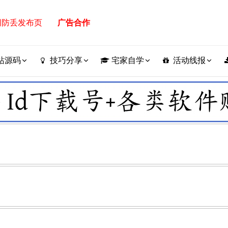
网防丢发布页
广告合作
站源码
技巧分享
宅家自学
活动线报