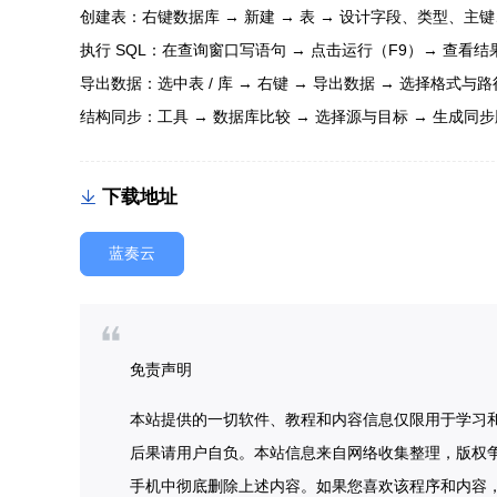
创建表：右键数据库 → 新建 → 表 → 设计字段、类型、主
执行 SQL：在查询窗口写语句 → 点击运行（F9）→ 查看结
导出数据：选中表 / 库 → 右键 → 导出数据 → 选择格式与
结构同步：工具 → 数据库比较 → 选择源与目标 → 生成同
下载地址
蓝奏云
免责声明
本站提供的一切软件、教程和内容信息仅限用于学习
后果请用户自负。本站信息来自网络收集整理，版权争
手机中彻底删除上述内容。如果您喜欢该程序和内容