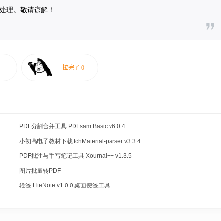
联系处理。敬请谅解！
PDF分割合并工具 PDFsam Basic v6.0.4
小初高电子教材下载 tchMaterial-parser v3.3.4
PDF批注与手写笔记工具 Xournal++ v1.3.5
图片批量转PDF
轻签 LiteNote v1.0.0 桌面便签工具