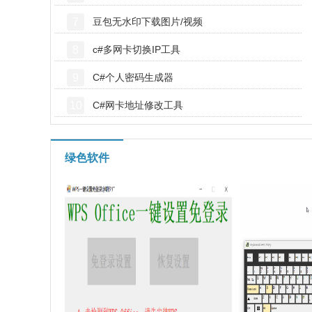
7
豆包无水印下载图片/视频
8
c#多网卡切换IP工具
9
C#个人密码生成器
10
C#网卡地址修改工具
绿色软件