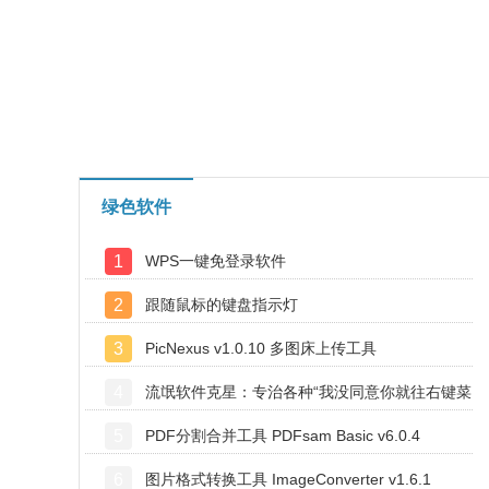
绿色软件
1
WPS一键免登录软件
2
跟随鼠标的键盘指示灯
3
PicNexus v1.0.10 多图床上传工具
4
流氓软件克星：专治各种“我没同意你就往右键菜
5
PDF分割合并工具 PDFsam Basic v6.0.4
单里塞东西”
6
图片格式转换工具 ImageConverter v1.6.1