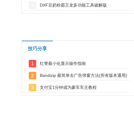
5
DXF豆奶粉霸王龙多功能工具破解版
技巧分享
1
红警最小化显示操作指南
2
Bandizip 最简单去广告弹窗方法(所有版本通用)
3
支付宝1分钟成为豪车车主教程