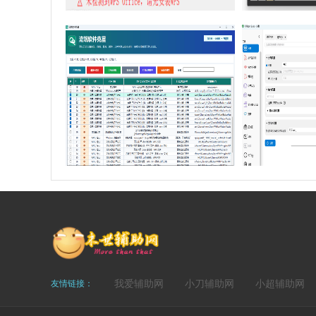
我爱辅助网
小刀辅助网
小超辅助网
友情链接：