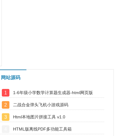
网站源码
1
1-6年级小学数学计算题生成器-html网页版
2
二战合金弹头飞机小游戏源码
3
Html本地图片拼接工具 v1.0
4
HTML版离线PDF多功能工具箱