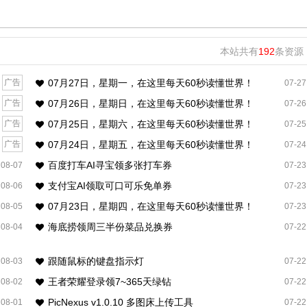
本站共有
192
条资源
广告
07月27日，星期一，在这里每天60秒读懂世界！
07-27
广告
07月26日，星期日，在这里每天60秒读懂世界！
07-26
广告
07月25日，星期六，在这里每天60秒读懂世界！
07-25
广告
07月24日，星期五，在这里每天60秒读懂世界！
07-24
百度打车AI寻宝领多张打车券
08-07
07-23
支付宝AI领取可口可乐免单券
08-06
07-23
07月23日，星期四，在这里每天60秒读懂世界！
08-05
07-23
海底捞领周三半份菜品兑换券
08-04
07-22
跟随鼠标的键盘指示灯
08-03
07-22
王者荣耀登录领7~365天绿钻
08-02
07-22
PicNexus v1.0.10 多图床上传工具
08-01
07-22