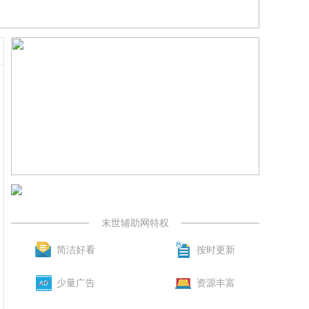
末世辅助网特权
简洁好看
按时更新
少量广告
资源丰富