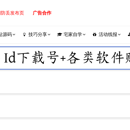
网防丢发布页
广告合作
站源码
技巧分享
宅家自学
活动线报