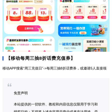
【移动每周三抽8折话费充值券】
移动APP搜索“周三充值日”->每周三抽8折话费券，或邀请5人直接领
免责声明
本站提供的一切软件、教程和内容信息仅限用于学习和
研究目的；不得将上述内容用于商业或者非法用途，否