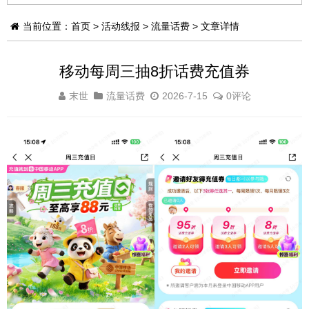
当前位置：
首页
>
活动线报
>
流量话费
> 文章详情
移动每周三抽8折话费充值券
末世
流量话费
2026-7-15
0评论