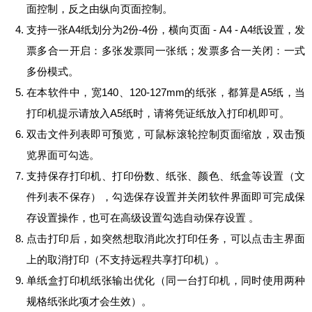
面控制，反之由纵向页面控制。
支持一张A4纸划分为2份-4份，横向页面 - A4 - A4纸设置，发
票多合一开启：多张发票同一张纸；发票多合一关闭：一式
多份模式。
在本软件中，宽140、120-127mm的纸张，都算是A5纸，当
打印机提示请放入A5纸时，请将凭证纸放入打印机即可。
双击文件列表即可预览，可鼠标滚轮控制页面缩放，双击预
览界面可勾选。
支持保存打印机、打印份数、纸张、颜色、纸盒等设置（文
件列表不保存），勾选保存设置并关闭软件界面即可完成保
存设置操作，也可在高级设置勾选自动保存设置 。
点击打印后，如突然想取消此次打印任务，可以点击主界面
上的取消打印（不支持远程共享打印机）。
单纸盒打印机纸张输出优化（同一台打印机，同时使用两种
规格纸张此项才会生效）。