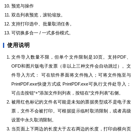
预览与操作
双击列表预览，滚轮缩放。
支持打印选中、批量取消任务。
可切换多合一 / 一式多份模式。
使用说明
文件导入数量不限，但单个文件限制是10页。支持PDF、
OFD和图片版电子发票（非以上三种文件会自动跳过）。文
件导入方式： 可在软件界面将文件拖入；可将文件拖至与
PrintPDF.exe快捷方式或 PrintPDF.exe可执行文件处导入；
可点击按钮“+”添加文件到列表，按钮在“文件列表”右侧。
被用红色标记的文件名可能是未知的票据类型或不是电子发
票，文件不会被打印。可根据提示临时取消限制，或者高级
设置中永久取消限制。
当页面上下两边的长度大于左右两边的长度，打印由横向页