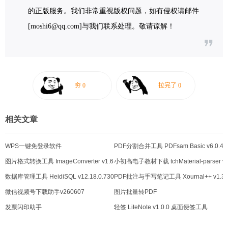
的正版服务。我们非常重视版权问题，如有侵权请邮件
[moshi6@qq.com]与我们联系处理。敬请谅解！
相关文章
WPS一键免登录软件
PDF分割合并工具 PDFsam Basic v6.0.4
图片格式转换工具 ImageConverter v1.6.1
小初高电子教材下载 tchMaterial-parser v3
数据库管理工具 HeidiSQL v12.18.0.7304
PDF批注与手写笔记工具 Xournal++ v1.3.
微信视频号下载助手v260607
图片批量转PDF
发票闪印助手
轻签 LiteNote v1.0.0 桌面便签工具