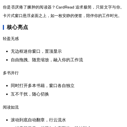
你是否厌倦了臃肿的阅读器？CardRead 追求极简，只留文字与你。
卡片式窗口悬浮桌面之上，如一枚安静的便签，陪伴你的工作时光。
核心亮点
轻盈无感
无边框迷你窗口，置顶显示
自由拖拽、随意缩放，融入你的工作流
多书并行
同时打开多本书籍，窗口各自独立
互不干扰，随心切换
阅读如流
滚动到底自动翻章，行云流水