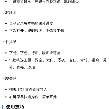
一键章节目录，标题与内容预览，跳转随心
记忆续读
自动记录每本书的阅读进度
下次打开，即刻续读，不错过半句
个性排版
字号、字色、行距、段距皆可调
9 款精选主题：深空、素白、墨夜、杏仁、青竹、樱粉、雾
蓝、青瓷、琥珀
书架管理
拖拽 TXT 文件直接导入
右键菜单快速操作，简单直觉
使用技巧