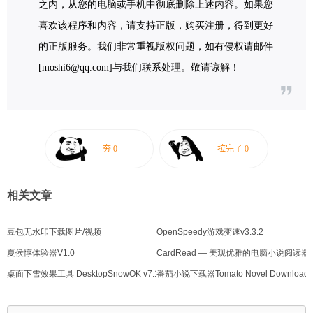
之内，从您的电脑或手机中彻底删除上述内容。如果您
喜欢该程序和内容，请支持正版，购买注册，得到更好
的正版服务。我们非常重视版权问题，如有侵权请邮件
[moshi6@qq.com]与我们联系处理。敬请谅解！
相关文章
豆包无水印下载图片/视频
OpenSpeedy游戏变速v3.3.2
夏侯惇体验器V1.0
CardRead — 美观优雅的电脑小说阅读器
桌面下雪效果工具 DesktopSnowOK v7.11
番茄小说下载器Tomato Novel Downloader 