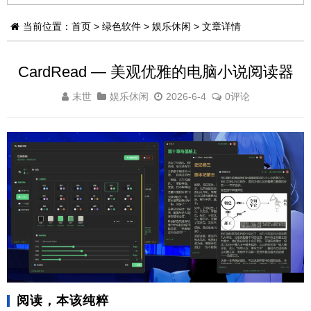
当前位置：
首页
>
绿色软件
>
娱乐休闲
> 文章详情
CardRead — 美观优雅的电脑小说阅读器
末世
娱乐休闲
2026-6-4
0评论
阅读，本该纯粹