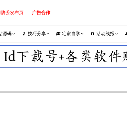
网防丢发布页
广告合作
站源码
技巧分享
宅家自学
活动线报