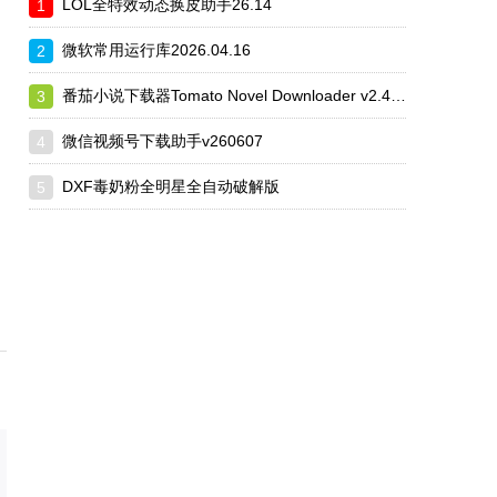
LOL全特效动态换皮助手26.14
微软常用运行库2026.04.16
番茄小说下载器Tomato Novel Downloader v2.4.10
微信视频号下载助手v260607
DXF毒奶粉全明星全自动破解版