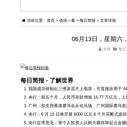
当前位置：
首页
>
值得一看
>
每日简报
> 文章详情
06月13日，星期六
末世
每日
每日简报 - 了解世界
我国成功研制出三维多层片上电容，可直接应用于 AI 
央行：前五个月，人民币存款增加 15.77 万亿元，人民
广州：拟支持香港赛马会从化马场、广州国际赛马发
央行：6 月 15 日将开展 6000 亿元 6 个月买断式
央行征求意见：将个人投资人认购大额存单起点金额降