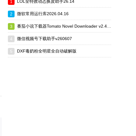
LOL全特效动态换皮助手26.14
微软常用运行库2026.04.16
番茄小说下载器Tomato Novel Downloader v2.4.10
微信视频号下载助手v260607
DXF毒奶粉全明星全自动破解版