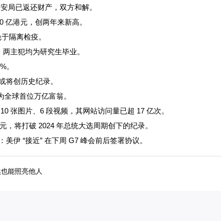
州市公安局已返还财产，双方和解。
00 亿港元，创两年来新高。
免于隔离检疫。
回，两主犯均为研究生毕业。
5%。
或将创历史纪录。
克成为全球首位万亿富翁。
10 张图片、6 段视频，其网站访问量已超 17 亿次。
元，将打破 2024 年总统大选周期创下的纪录。
伊 “接近” 在下周 G7 峰会前后签署协议。
然也能照亮他人