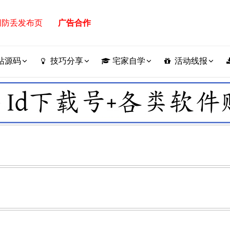
网防丢发布页
广告合作
站源码
技巧分享
宅家自学
活动线报