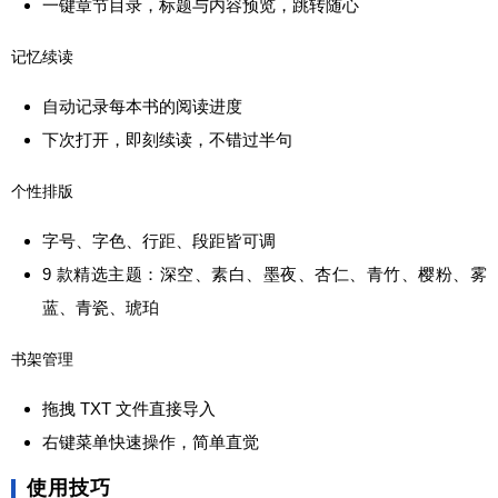
一键章节目录，标题与内容预览，跳转随心
记忆续读
自动记录每本书的阅读进度
下次打开，即刻续读，不错过半句
个性排版
字号、字色、行距、段距皆可调
9 款精选主题：深空、素白、墨夜、杏仁、青竹、樱粉、雾
蓝、青瓷、琥珀
书架管理
拖拽 TXT 文件直接导入
右键菜单快速操作，简单直觉
使用技巧