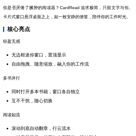
你是否厌倦了臃肿的阅读器？CardRead 追求极简，只留文字与你。
卡片式窗口悬浮桌面之上，如一枚安静的便签，陪伴你的工作时光。
核心亮点
轻盈无感
无边框迷你窗口，置顶显示
自由拖拽、随意缩放，融入你的工作流
多书并行
同时打开多本书籍，窗口各自独立
互不干扰，随心切换
阅读如流
滚动到底自动翻章，行云流水