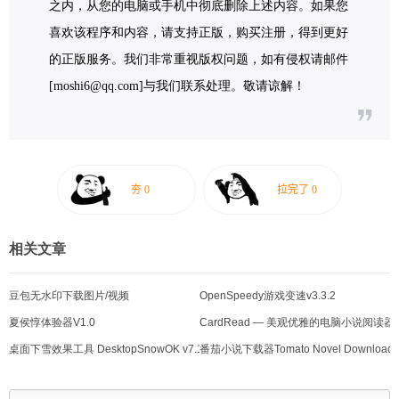
之内，从您的电脑或手机中彻底删除上述内容。如果您
喜欢该程序和内容，请支持正版，购买注册，得到更好
的正版服务。我们非常重视版权问题，如有侵权请邮件
[moshi6@qq.com]与我们联系处理。敬请谅解！
相关文章
豆包无水印下载图片/视频
OpenSpeedy游戏变速v3.3.2
夏侯惇体验器V1.0
CardRead — 美观优雅的电脑小说阅读器
桌面下雪效果工具 DesktopSnowOK v7.11
番茄小说下载器Tomato Novel Downloader 